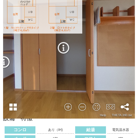
設備・特徴
コンロ
給湯
あり（IH)
電気温水器