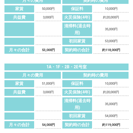
月々の費用
契約時の費用
家賃
保証料
50,000円
10,000円
共益費
火災保険(4年)
3,000円
約20,000円
清掃料(退去時
35,000円
用)
初回家賃
53,000円
月々の合計
契約時の合計
53,000円
約118,000円
1A・1F・2B・2E号室
月々の費用
契約時の費用
家賃
保証料
51,000円
10,000円
共益費
火災保険(4年)
3,000円
約20,000円
清掃料(退去時
35,000円
用)
初回家賃
54,000円
月々の合計
契約時の合計
54,000円
約119,000円