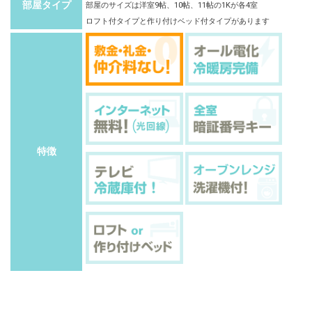
部屋タイプ
部屋のサイズは洋室9帖、10帖、11帖の1Kが各4室
ロフト付タイプと作り付けベッド付タイプがあります
特徴