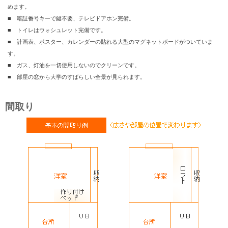
めます。
■ 暗証番号キーで鍵不要、テレビドアホン完備。
■ トイレはウォシュレット完備です。
■ 計画表、ポスター、カレンダーの貼れる大型のマグネットボードがついていま
す。
■ ガス、灯油を一切使用しないのでクリーンです。
■ 部屋の窓から大学のすばらしい全景が見られます。
間取り