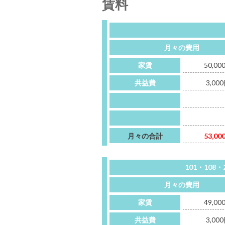
賃料
月々の費用
家賃
50,00
共益費
3,00
月々の合計
53,00
101・108・
月々の費用
家賃
49,00
共益費
3,00