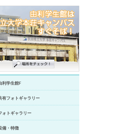
由利学生館F
共有フォトギャラリー
フォトギャラリー
設備・特徴