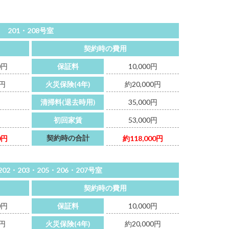
201・208号室
契約時の費用
0円
保証料
10,000円
0円
火災保険(4年)
約20,000円
清掃料(退去時用)
35,000円
初回家賃
53,000円
契約時の合計
0円
約118,000円
202・203・205・206・207号室
契約時の費用
0円
保証料
10,000円
0円
火災保険(4年)
約20,000円