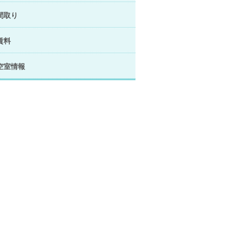
間取り
賃料
空室情報