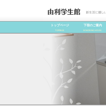
トップページ
下宿のご案内
TOPPAGE.
BOADRING HOUSE.