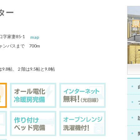
ター
口字家妻85-1
map
ンパスまで 700m
9.8帖、２階は9.5帖と9.8帖