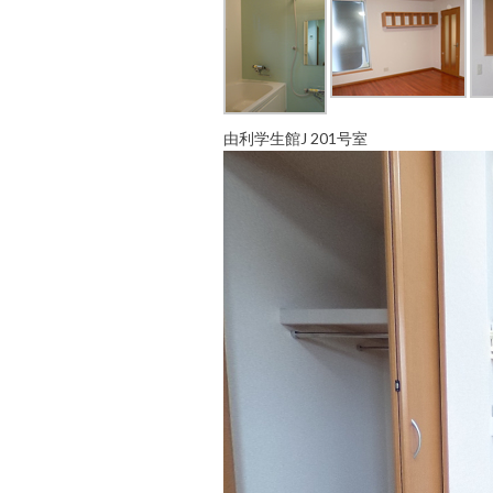
由利学生館J 201号室