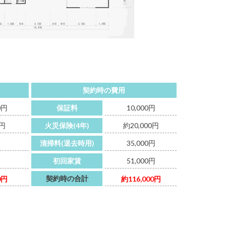
契約時の費用
0円
保証料
10,000円
0円
火災保険(4年)
約20,000円
清掃料(退去時用)
35,000円
初回家賃
51,000円
契約時の合計
0円
約116,000円