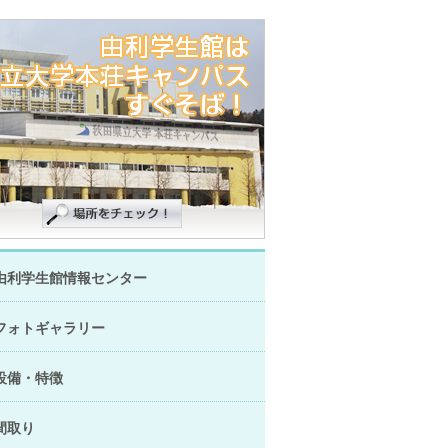
由利学生館情報センター
フォトギャラリー
設備・特徴
間取り