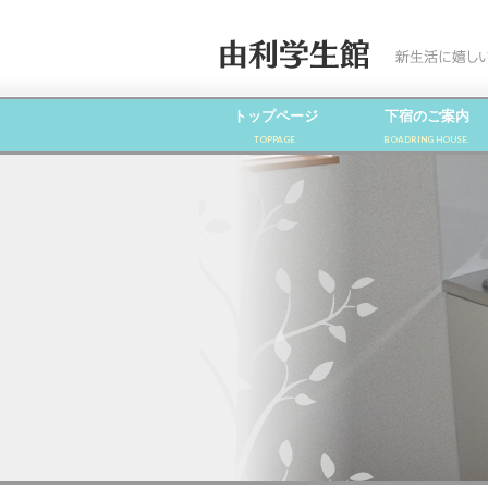
トップページ
下宿のご案内
TOPPAGE.
BOADRING HOUSE.